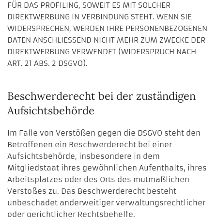
FÜR DAS PROFILING, SOWEIT ES MIT SOLCHER
DIREKTWERBUNG IN VERBINDUNG STEHT. WENN SIE
WIDERSPRECHEN, WERDEN IHRE PERSONENBEZOGENEN
DATEN ANSCHLIESSEND NICHT MEHR ZUM ZWECKE DER
DIREKTWERBUNG VERWENDET (WIDERSPRUCH NACH
ART. 21 ABS. 2 DSGVO).
Beschwerde­recht bei der zuständigen
Aufsichts­behörde
Im Falle von Verstößen gegen die DSGVO steht den
Betroffenen ein Beschwerderecht bei einer
Aufsichtsbehörde, insbesondere in dem
Mitgliedstaat ihres gewöhnlichen Aufenthalts, ihres
Arbeitsplatzes oder des Orts des mutmaßlichen
Verstoßes zu. Das Beschwerderecht besteht
unbeschadet anderweitiger verwaltungsrechtlicher
oder gerichtlicher Rechtsbehelfe.