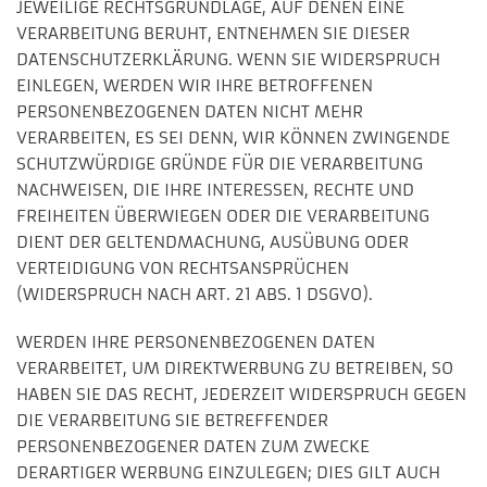
JEWEILIGE RECHTSGRUNDLAGE, AUF DENEN EINE
VERARBEITUNG BERUHT, ENTNEHMEN SIE DIESER
DATENSCHUTZERKLÄRUNG. WENN SIE WIDERSPRUCH
EINLEGEN, WERDEN WIR IHRE BETROFFENEN
PERSONENBEZOGENEN DATEN NICHT MEHR
VERARBEITEN, ES SEI DENN, WIR KÖNNEN ZWINGENDE
SCHUTZWÜRDIGE GRÜNDE FÜR DIE VERARBEITUNG
NACHWEISEN, DIE IHRE INTERESSEN, RECHTE UND
FREIHEITEN ÜBERWIEGEN ODER DIE VERARBEITUNG
DIENT DER GELTENDMACHUNG, AUSÜBUNG ODER
VERTEIDIGUNG VON RECHTSANSPRÜCHEN
(WIDERSPRUCH NACH ART. 21 ABS. 1 DSGVO).
WERDEN IHRE PERSONENBEZOGENEN DATEN
VERARBEITET, UM DIREKTWERBUNG ZU BETREIBEN, SO
HABEN SIE DAS RECHT, JEDERZEIT WIDERSPRUCH GEGEN
DIE VERARBEITUNG SIE BETREFFENDER
PERSONENBEZOGENER DATEN ZUM ZWECKE
DERARTIGER WERBUNG EINZULEGEN; DIES GILT AUCH